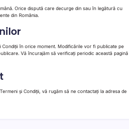
română. Orice dispută care decurge din sau în legătură cu
tente din România.
nilor
Condiții în orice moment. Modificările vor fi publicate pe
publicare. Vă încurajăm să verificați periodic această pagină
t
 Termeni și Condiții, vă rugăm să ne contactați la adresa de