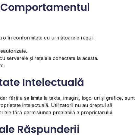
și Comportamentul
de.ro în conformitate cu următoarele reguli:
neautorizate.
cu serverele și rețelele conectate la acesta.
re.
etate Intelectuală
ar fără a se limita la texte, imagini, logo-uri și grafice, sunt
oprietate intelectuală. Utilizatorii nu au dreptul să
riale fără permisiunea prealabilă a proprietarului.
i ale Răspunderii