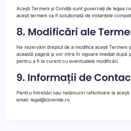
Acești Termeni și Condiții sunt guvernați de legea 
acești termeni va fi soluționată de instanțele compe
8. Modificări ale Terme
Ne rezervăm dreptul de a modifica acești Termeni și 
această pagină și vor intra în vigoare imediat după 
pentru a fi la curent cu eventualele modificări.
9. Informații de Contac
Pentru întrebări sau nelămuriri referitoare la acești
email:
legal@slowride.ro
.