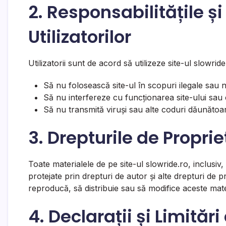
2. Responsabilitățile 
Utilizatorilor
Utilizatorii sunt de acord să utilizeze site-ul slowri
Să nu folosească site-ul în scopuri ilegale sau 
Să nu interfereze cu funcționarea site-ului sau 
Să nu transmită viruși sau alte coduri dăunătoa
3. Drepturile de Propri
Toate materialele de pe site-ul slowride.ro, inclusiv, d
protejate prin drepturi de autor și alte drepturi de pr
reproducă, să distribuie sau să modifice aceste mate
4. Declarații și Limităr