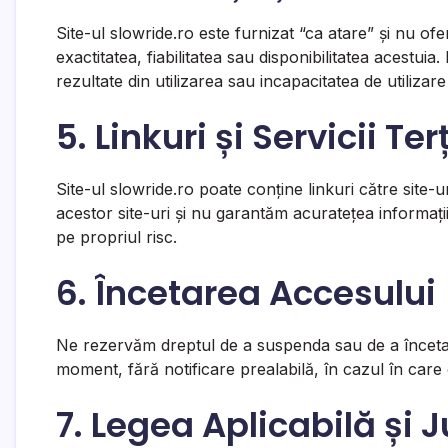
Site-ul slowride.ro este furnizat “ca atare” și nu ofe
exactitatea, fiabilitatea sau disponibilitatea aces
rezultate din utilizarea sau incapacitatea de utilizare 
5. Linkuri și Servicii Ter
Site-ul slowride.ro poate conține linkuri către site
acestor site-uri și nu garantăm acuratețea informații
pe propriul risc.
6. Încetarea Accesului
Ne rezervăm dreptul de a suspenda sau de a înceta ac
moment, fără notificare prealabilă, în cazul în care 
7. Legea Aplicabilă și J